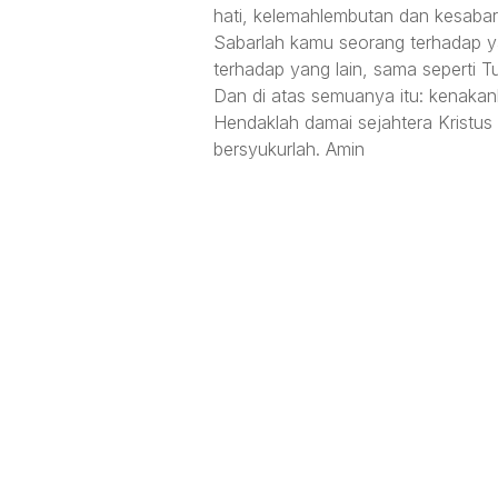
hati, kelemahlembutan dan kesabar
Sabarlah kamu seorang terhadap y
terhadap yang lain, sama seperti 
Dan di atas semuanya itu: kenaka
Hendaklah damai sejahtera Kristus 
bersyukurlah. Amin