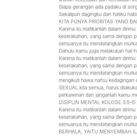
Siapa gerangan ada padaku di sorga
Sekalipun dagingku dan hatiku hab
KITA PUNYA PRIORITAS YANG BA
Karena itu matikanlah dalam dirimu
keserakahan, yang sama dengan p
semuanya itu mendatangkan murka 
Dahulu kamu juga melakukan hal-h
Karena itu matikanlah dalam dirimu
keserakahan, yang sama dengan p
semuanya itu mendatangkan murka Al
mengikuti hawa nafsu kedagingan 
SEXUAL kita semua, harus dilakuk
perkawinan dan janganlah kamu men
DISIPLIN MENTAL KOLOSE 3:5-6:
Karena itu matikanlah dalam dirimu
keserakahan, yang sama dengan p
semuanya itu mendatangkan mur
BERHALA, YAITU MENYEMBAH ILAH