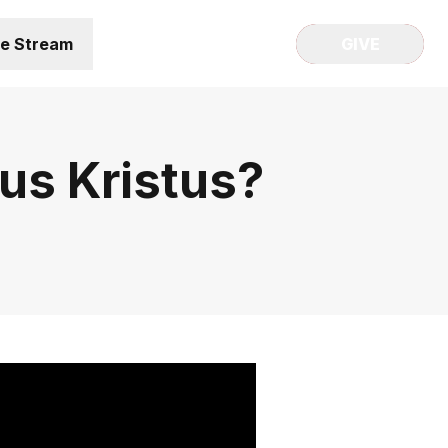
ve Stream
GIVE
us Kristus?