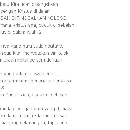
aru Kita telah dibangkitkan
dengan Kristus di dalam
ITA SUDAH DITINGGALKAN KOLOSE
 mana Kristus ada, duduk di sebelah
s di dalam Allah. 2
guhnya yang baru sudah datang.
p kita, menyatakan diri kelak,
emuliaan kekal bersam dengan
an yang ada di bawah bumi,
an kita menjadi penguasa bersama
2:
na Kristus ada, duduk di sebelah
kan lagi dengan cara yang duniawi,
n dari situ juga kita menantikan
ia yang sekarang ini, tapi pada