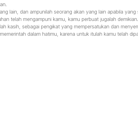
an.
ang lain, dan ampunilah seorang akan yang lain apabila ya
Tuhan telah mengampuni kamu, kamu perbuat jugalah demikian
nlah kasih, sebagai pengikat yang mempersatukan dan menye
memerintah dalam hatimu, karena untuk itulah kamu telah dip