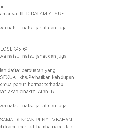
i.
a-lamanya. III. DIDALAM YESUS
awa nafsu, nafsu jahat dan juga
OLOSE 3:5-6:
awa nafsu, nafsu jahat dan juga
alah daftar perbuatan yang
SEXUAL kita.Perhatikan kehidupan
 semua penuh hormat terhadap
h akan dihakimi Allah. B.
awa nafsu, nafsu jahat dan juga
ALAH SAMA DENGAN PENYEMBAHAN
 kamu menjadi hamba uang dan