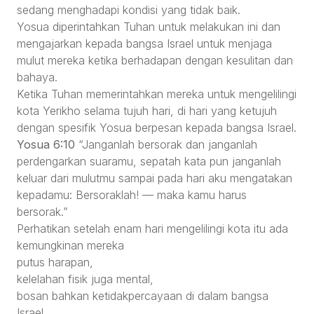
sedang menghadapi kondisi yang tidak baik.
Yosua diperintahkan Tuhan untuk melakukan ini dan
mengajarkan kepada bangsa Israel untuk menjaga
mulut mereka ketika berhadapan dengan kesulitan dan
bahaya.
Ketika Tuhan memerintahkan mereka untuk mengelilingi
kota Yerikho selama tujuh hari, di hari yang ketujuh
dengan spesifik Yosua berpesan kepada bangsa Israel.
Yosua 6:10
“Janganlah bersorak dan janganlah
perdengarkan suaramu, sepatah kata pun janganlah
keluar dari mulutmu sampai pada hari aku mengatakan
kepadamu: Bersoraklah! — maka kamu harus
bersorak.”
Perhatikan setelah enam hari mengelilingi kota itu ada
kemungkinan mereka
putus harapan,
kelelahan fisik juga mental,
bosan bahkan ketidakpercayaan di dalam bangsa
Israel.