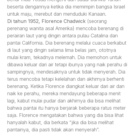
beserta dengannya ketika dia memimpin bangsa Israel
untuk maju, merebut dan menduduki Kanaan.
Di tahun 1952, Florence Chadwick
(seorang
perenang wanita asal Amerika) mencoba berenang di
perairan laut yang dingin antara pulau Catalina dan
pantai California. Dia berenang melalui cuaca berkabut
di laut yang dingin selama lima belas jam, ototnya
mulai kram, tekadnya melemah. Dia memohon untuk
dibawa keluar dari air tetapi ibunya yang naik perahu di
sampingnya, mendesaknya untuk tidak menyerah. Dia
terus mencoba tetapi kelelahan dan akhirnya berhenti
berenang. Ketika Florence diangkat keluar dari air dan
naik ke perahu, mereka mendayung beberapa menit
lagi, kabut mulai pudar dan akhirnya dia bisa melihat
bahwa pantai itu hanya berjarak beberapa ratus meter
saja. Florence mengatakan bahwa yang dia bisa lihat
hanyalah kabut, dia berkata “jika dia bisa melihat
pantainya, dia pasti tidak akan menyerah”.