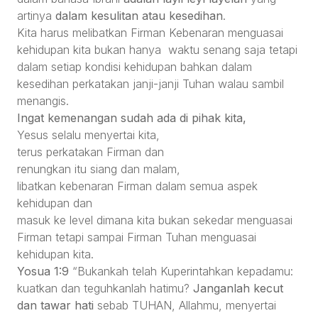
artinya
dalam kesulitan atau kesedihan
.
Kita harus melibatkan Firman Kebenaran menguasai
kehidupan kita bukan hanya waktu senang saja tetapi
dalam setiap kondisi kehidupan bahkan dalam
kesedihan perkatakan janji-janji Tuhan walau sambil
menangis.
Ingat kemenangan sudah ada di pihak kita,
Yesus selalu menyertai kita,
terus perkatakan Firman dan
renungkan itu siang dan malam,
libatkan kebenaran Firman dalam semua aspek
kehidupan dan
masuk ke level dimana kita bukan sekedar menguasai
Firman tetapi sampai Firman Tuhan menguasai
kehidupan kita.
Yosua 1:9
“Bukankah telah Kuperintahkan kepadamu:
kuatkan dan teguhkanlah hatimu?
Janganlah kecut
dan tawar hati
sebab TUHAN, Allahmu, menyertai