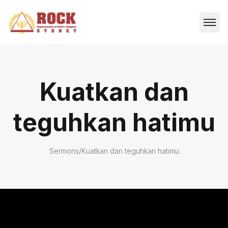
Kuatkan dan
teguhkan hatimu
Sermons
/
Kuatkan dan teguhkan hatimu