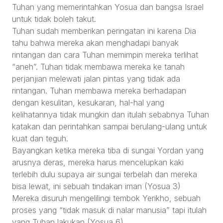
Tuhan yang memerintahkan Yosua dan bangsa Israel
untuk tidak boleh takut.
Tuhan sudah memberikan peringatan ini karena Dia
tahu bahwa mereka akan menghadapi banyak
rintangan dan cara Tuhan memimpin mereka terlihat
“aneh”. Tuhan tidak membawa mereka ke tanah
perjanjian melewati jalan pintas yang tidak ada
rintangan. Tuhan membawa mereka berhadapan
dengan kesulitan, kesukaran, hal-hal yang
kelihatannya tidak mungkin dan itulah sebabnya Tuhan
katakan dan perintahkan sampai berulang-ulang untuk
kuat dan teguh.
Bayangkan ketika mereka tiba di sungai Yordan yang
arusnya deras, mereka harus mencelupkan kaki
terlebih dulu supaya air sungai terbelah dan mereka
bisa lewat, ini sebuah tindakan iman (Yosua 3)
Mereka disuruh mengelilingi tembok Yerikho, sebuah
proses yang “tidak masuk di nalar manusia” tapi itulah
yang Tuhan lakukan (Yosua 6)