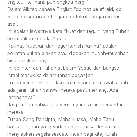
engkau, ke mana pun engkau pergi.”
Dalam Alkitab bahasa English “
do not be afraid, do
not be discouraged –
jangan takut, jangan putus
asa”.
Ini adalah lawannya kata “kuat dan teguh” yang Tuhan
perintahkan kepada Yosua.
Kalimat “kuatkan dan teguhkanlah hatimu” adalah
perintah bukan ajakan atau didoakan mudah-mudahan
bisa melakukannya.
Ini perintah dari Tuhan sebelum Yosua dan bangsa
Israel masuk ke dalam tanah perjanjian.
Tuhan perintahkan ini karena memang dari awal sudah
ada janji Tuhan bahwa mereka pasti menang. Apa
jaminannya?
Janji Tuhan bahwa Dia sendiri yang akan menyertai
mereka.
Tuhan Sang Pencipta, Maha Kuasa, Maha Tahu
bahkan Tuhan yang sudah ada di masa depan kita,
menyiapkan segala sesuatu indah bagi kita, itulah