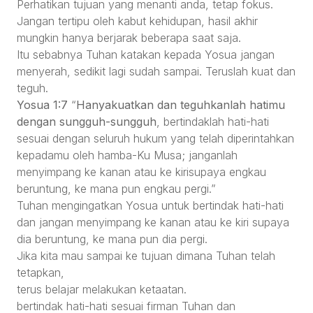
Perhatikan tujuan yang menanti anda, tetap fokus.
Jangan tertipu oleh kabut kehidupan, hasil akhir
mungkin hanya berjarak beberapa saat saja.
Itu sebabnya Tuhan katakan kepada Yosua jangan
menyerah, sedikit lagi sudah sampai. Teruslah kuat dan
teguh.
Yosua 1:7
“
Hanyakuatkan dan teguhkanlah hatimu
dengan sungguh-sungguh
, bertindaklah hati-hati
sesuai dengan seluruh hukum yang telah diperintahkan
kepadamu oleh hamba-Ku Musa; janganlah
menyimpang ke kanan atau ke kirisupaya engkau
beruntung, ke mana pun engkau pergi.”
Tuhan mengingatkan Yosua untuk bertindak hati-hati
dan jangan menyimpang ke kanan atau ke kiri supaya
dia beruntung, ke mana pun dia pergi.
Jika kita mau sampai ke tujuan dimana Tuhan telah
tetapkan,
terus belajar melakukan ketaatan.
bertindak hati-hati sesuai firman Tuhan dan