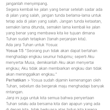
janganlah menyimpang.
Segera kembali ke jalan yang benar setelah sadar ada
di jalan yang salah, jangan tunda berlama-lama untuk
tetap ada di jalan yang salah. Jangan tunda ketaatan,
semakin lama ditunda, semakin lama kembali ke jalan
yang benar yang membawa kita ke tujuan dimana
Tuhan sudah tetapkan (tanah perjanjian kita).
Ada janji Tuhan untuk Yosua:
Yosua 1:5
“Seorang pun tidak akan dapat bertahan
menghadapi engkau seumur hidupmu; seperti Aku
menyertai Musa, demikianlah Aku akan menyertai
engkau; Aku tidak akan membiarkan engkau dan tidak
akan meninggalkan engkau.“
Perhatikan
> Yosua sudah dijamin kemenangan oleh
Tuhan, sebelum dia bergerak maju menghadapi banyak
rintangan.
Janji ini juga untuk kita semua bahwa penyertaan
Tuhan selalu ada bersama kita dan apapun yang ada
di depan kita, tidak berkuasa atas hidup kita karena