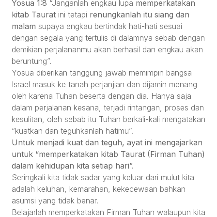
Yosua 1:8
“Janganlah engkau lupa
memperkatakan
kitab Taurat
ini tetapi
renungkanlah itu siang dan
malam
supaya engkau bertindak hati-hati sesuai
dengan segala yang tertulis di dalamnya sebab dengan
demikian perjalananmu akan berhasil dan engkau akan
beruntung”.
Yosua diberikan tanggung jawab memimpin bangsa
Israel masuk ke tanah perjanjian dan dijamin menang
oleh karena Tuhan beserta dengan dia. Hanya saja
dalam perjalanan kesana, terjadi rintangan, proses dan
kesulitan, oleh sebab itu Tuhan berkali-kali mengatakan
“kuatkan dan teguhkanlah hatimu”.
Untuk menjadi kuat dan teguh, ayat ini mengajarkan
untuk “memperkatakan kitab Taurat (Firman Tuhan)
dalam kehidupan kita setiap hari”.
Seringkali kita tidak sadar yang keluar dari mulut kita
adalah keluhan, kemarahan, kekecewaan bahkan
asumsi yang tidak benar.
Belajarlah memperkatakan Firman Tuhan walaupun kita