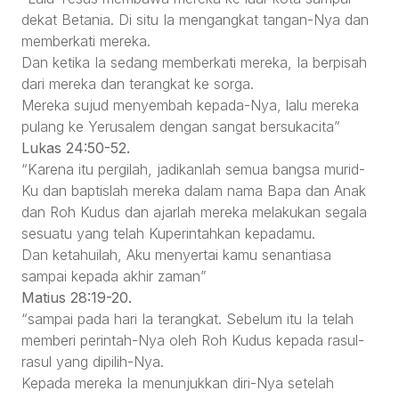
dekat Betania. Di situ Ia mengangkat tangan-Nya dan
memberkati mereka.
Dan ketika Ia sedang memberkati mereka, Ia berpisah
dari mereka dan terangkat ke sorga.
Mereka sujud menyembah kepada-Nya, lalu mereka
pulang ke Yerusalem dengan sangat bersukacita”
Lukas 24:50-52.
“Karena itu pergilah, jadikanlah semua bangsa murid-
Ku dan baptislah mereka dalam nama Bapa dan Anak
dan Roh Kudus dan ajarlah mereka melakukan segala
sesuatu yang telah Kuperintahkan kepadamu.
Dan ketahuilah, Aku menyertai kamu senantiasa
sampai kepada akhir zaman”
Matius 28:19-20.
“sampai pada hari Ia terangkat. Sebelum itu Ia telah
memberi perintah-Nya oleh Roh Kudus kepada rasul-
rasul yang dipilih-Nya.
Kepada mereka Ia menunjukkan diri-Nya setelah