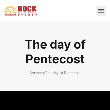
The day of
Pentecost
Sermons
/
The day of Pentecost