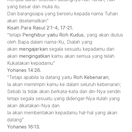
yang besar dan mulia itu.
Dan barangsiapa yang berseru kepada nama Tuhan
akan diselamatkan”
Kisah Para Rasul 2:1-4, 17-21.
“tetapi
Penghibur yaitu Roh Kudus
, yang akan diutus
oleh Bapa dalam nama-Ku, Dialah yang
akan
mengajarkan
segala sesuatu kepadamu dan
akan
mengingatkan
kamu akan semua yang telah
Kukatakan kepadamu”
Yohanes 14:26.
“Tetapi apabila Ia datang yaitu
Roh Kebenaran
,
Ia akan memimpin kamu ke dalam seluruh kebenaran;
Sebab Ia tidak akan berkata-kata dari diri-Nya sendiri
tetapi segala sesuatu yang didengar-Nya itulah yang
akan dikatakan-Nya dan
Ia akan memberitakan kepadamu hal-hal yang akan
datang”
Yohanes 16:13.