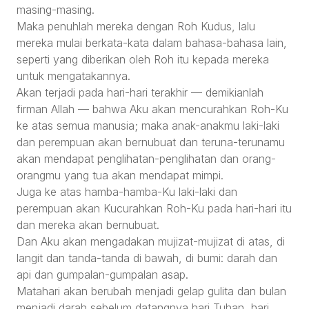
masing-masing.
Maka penuhlah mereka dengan Roh Kudus, lalu
mereka mulai berkata-kata dalam bahasa-bahasa lain,
seperti yang diberikan oleh Roh itu kepada mereka
untuk mengatakannya.
Akan terjadi pada hari-hari terakhir — demikianlah
firman Allah — bahwa Aku akan mencurahkan Roh-Ku
ke atas semua manusia; maka anak-anakmu laki-laki
dan perempuan akan bernubuat dan teruna-terunamu
akan mendapat penglihatan-penglihatan dan orang-
orangmu yang tua akan mendapat mimpi.
Juga ke atas hamba-hamba-Ku laki-laki dan
perempuan akan Kucurahkan Roh-Ku pada hari-hari itu
dan mereka akan bernubuat.
Dan Aku akan mengadakan mujizat-mujizat di atas, di
langit dan tanda-tanda di bawah, di bumi: darah dan
api dan gumpalan-gumpalan asap.
Matahari akan berubah menjadi gelap gulita dan bulan
menjadi darah sebelum datangnya hari Tuhan, hari