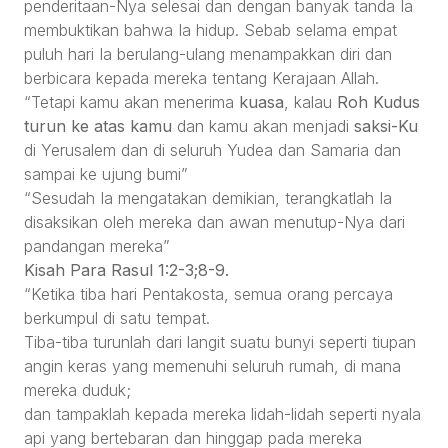
penderitaan-Nya selesai dan dengan banyak tanda Ia
membuktikan bahwa Ia hidup. Sebab selama empat
puluh hari Ia berulang-ulang menampakkan diri dan
berbicara kepada mereka tentang Kerajaan Allah.
“Tetapi kamu akan menerima
kuasa
, kalau
Roh Kudus
turun ke atas kamu
dan kamu akan menjadi
saksi-Ku
di Yerusalem dan di seluruh Yudea dan Samaria dan
sampai ke ujung bumi”
“Sesudah Ia mengatakan demikian, terangkatlah Ia
disaksikan oleh mereka dan awan menutup-Nya dari
pandangan mereka”
Kisah Para Rasul 1:2-3;8-9.
“Ketika tiba hari Pentakosta, semua orang percaya
berkumpul di satu tempat.
Tiba-tiba turunlah dari langit suatu bunyi seperti tiupan
angin keras yang memenuhi seluruh rumah, di mana
mereka duduk;
dan tampaklah kepada mereka lidah-lidah seperti nyala
api yang bertebaran dan hinggap pada mereka