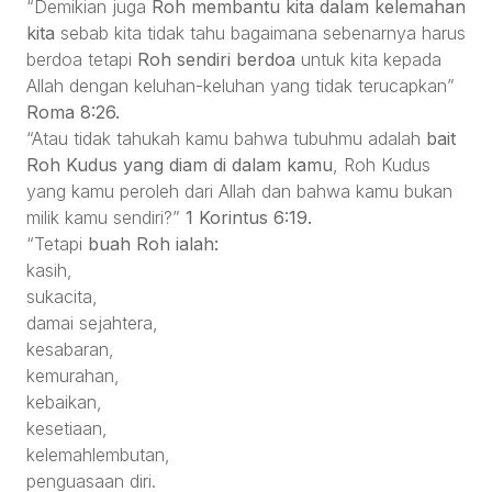
“Demikian juga
Roh membantu kita dalam kelemahan
kita
sebab kita tidak tahu bagaimana sebenarnya harus
berdoa tetapi
Roh sendiri berdoa
untuk kita kepada
Allah dengan keluhan-keluhan yang tidak terucapkan”
Roma 8:26.
“Atau tidak tahukah kamu bahwa tubuhmu adalah
bait
Roh Kudus yang diam di dalam kamu
, Roh Kudus
yang kamu peroleh dari Allah dan bahwa kamu bukan
milik kamu sendiri?”
1 Korintus 6:19.
“Tetapi
buah Roh ialah:
kasih,
sukacita,
damai sejahtera,
kesabaran,
kemurahan,
kebaikan,
kesetiaan,
kelemahlembutan,
penguasaan diri.